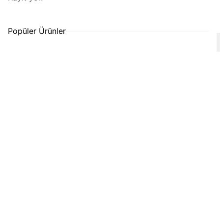
Popüler Ürünler
T
-Soft
|
Premium